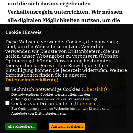
und die sich daraus ergebenden
Verhaltensregeln unterrichten. Wir müssen
alle digitalen Möglichkeiten nutzen, um die
Entwicklung der Pandemie im Griff zu
Cookie Hinweis
behalten.“
Diese Webseite verwendet Cookies, die notwendig
sind, um die Webseite zu nutzen. Weiterhin
verwenden wir Dienste von Drittanbietern, die uns
helfen, unser Webangebot zu verbessern (Website-
Optmierung). Für die Verwendung bestimmter
Dienste, benötigen wir Ihre Einwilligung. Ihre
Einwilligung können Sie jederzeit widerrufen. Weitere
Informationen finden Sie in unserer
Datenschutzerklärung
.
Technisch notwendige Cookies (
Übersicht
)
Die notwendigen Cookies werden allein für den
ordnungsgemäßen Gebrauch der Webseite benötigt.
Cookies von Drittanbietern (
Übersicht
)
Zur Optimierung unserer Webseite binden wir Dienste und
Angebote von Drittanbietern ein.
Alle akzeptieren
Auswahl speichern