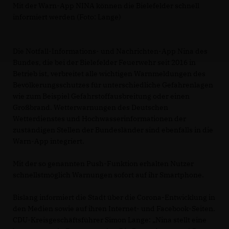
Mit der Warn-App NINA können die Bielefelder schnell
informiert werden (Foto: Lange)
Die Notfall-Informations- und Nachrichten-App Nina des
Bundes, die bei der Bielefelder Feuerwehr seit 2016 in
Betrieb ist, verbreitet alle wichtigen Warnmeldungen des
Bevölkerungsschutzes für unterschiedliche Gefahrenlagen
wie zum Beispiel Gefahrstoffausbreitung oder einen
Großbrand. Wetterwarnungen des Deutschen
Wetterdienstes und Hochwasserinformationen der
zuständigen Stellen der Bundesländer sind ebenfalls in die
Warn-App integriert.
Mit der so genannten Push-Funktion erhalten Nutzer
schnellstmöglich Warnungen sofort auf ihr Smartphone.
Bislang informiert die Stadt über die Corona-Entwicklung in
den Medien sowie auf ihren Internet- und Facebook-Seiten.
CDU-Kreisgeschäftsführer Simon Lange: „Nina stellt eine