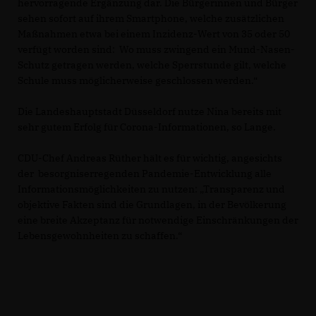
hervorragende Ergänzung dar. Die Bürgerinnen und Bürger
sehen sofort auf ihrem Smartphone, welche zusätzlichen
Maßnahmen etwa bei einem Inzidenz-Wert von 35 oder 50
verfügt worden sind: Wo muss zwingend ein Mund-Nasen-
Schutz getragen werden, welche Sperrstunde gilt, welche
Schule muss möglicherweise geschlossen werden.“
Die Landeshauptstadt Düsseldorf nutze Nina bereits mit
sehr gutem Erfolg für Corona-Informationen, so Lange.
CDU-Chef Andreas Rüther hält es für wichtig, angesichts
der besorgniserregenden Pandemie-Entwicklung alle
Informationsmöglichkeiten zu nutzen: „Transparenz und
objektive Fakten sind die Grundlagen, in der Bevölkerung
eine breite Akzeptanz für notwendige Einschränkungen der
Lebensgewohnheiten zu schaffen.“