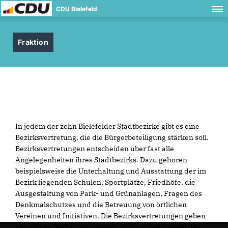
CDU Bielefeld
Fraktion
In jedem der zehn Bielefelder Stadtbezirke gibt es eine
Bezirksvertretung, die die Bürgerbeteiligung stärken soll.
Bezirksvertretungen entscheiden über fast alle
Angelegenheiten ihres Stadtbezirks. Dazu gehören
beispielsweise die Unterhaltung und Ausstattung der im
Bezirk liegenden Schulen, Sportplätze, Friedhöfe, die
Ausgestaltung von Park- und Grünanlagen, Fragen des
Denkmalschutzes und die Betreuung von örtlichen
Vereinen und Initiativen. Die Bezirksvertretungen geben
gewichtige Stellungnahmen ab zu Entscheidungen des