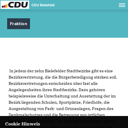
CDU Bielefeld
Fraktion
In jedem der zehn Bielefelder Stadtbezirke gibt es eine
Bezirksvertretung, die die Bürgerbeteiligung stärken soll.
Bezirksvertretungen entscheiden über fast alle
Angelegenheiten ihres Stadtbezirks. Dazu gehören
beispielsweise die Unterhaltung und Ausstattung der im
Bezirk liegenden Schulen, Sportplätze, Friedhöfe, die
Ausgestaltung von Park- und Grünanlagen, Fragen des
Denkmalschutzes und die Betreuung von örtlichen
Vereinen und Initiativen. Die Bezirksvertretungen geben
Cookie Hinweis
gewichtige Stellungnahmen ab zu Entscheidungen des