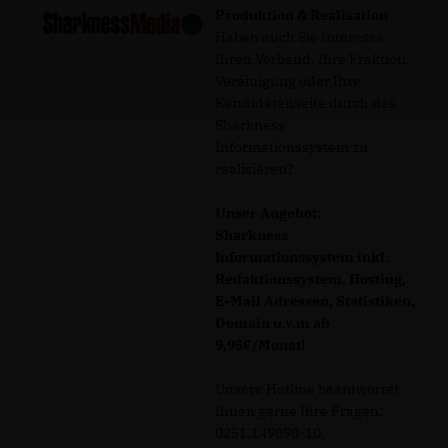
Produktion & Realisation
Haben auch Sie Interesse
Ihren Verband, Ihre Fraktion,
Vereinigung oder Ihre
Kandidatenseite durch das
Sharkness
Informationssystem zu
realisieren?
Unser Angebot:
Sharkness
Informationssystem inkl.
Redaktionssystem, Hosting,
E-Mail Adressen, Statistiken,
Domain u.v.m ab
9,95€/Monat!
Unsere Hotline beantwortet
Ihnen gerne Ihre Fragen:
0251.149898-10.