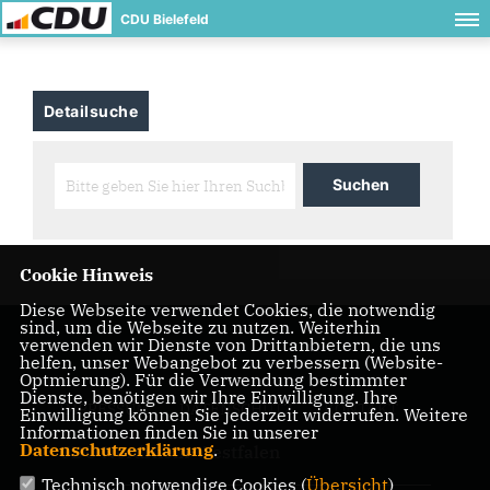
CDU Bielefeld
Detailsuche
Cookie Hinweis
Diese Webseite verwendet Cookies, die notwendig
sind, um die Webseite zu nutzen. Weiterhin
verwenden wir Dienste von Drittanbietern, die uns
helfen, unser Webangebot zu verbessern (Website-
Optmierung). Für die Verwendung bestimmter
Dienste, benötigen wir Ihre Einwilligung. Ihre
IMPRESSUM
DATENSCHUTZ
KONTAKT
Einwilligung können Sie jederzeit widerrufen. Weitere
Informationen finden Sie in unserer
Datenschutzerklärung
.
CDU Nordrhein-Westfalen
Technisch notwendige Cookies (
Übersicht
)