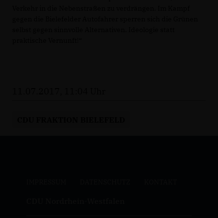
Verkehr in die Nebenstraßen zu verdrängen. Im Kampf
gegen die Bielefelder Autofahrer sperren sich die Grünen
selbst gegen sinnvolle Alternativen. Ideologie statt
praktische Vernunft!“
11.07.2017, 11:04 Uhr
CDU FRAKTION BIELEFELD
IMPRESSUM
DATENSCHUTZ
KONTAKT
CDU Nordrhein-Westfalen