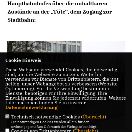
Hauptbahnhofes über die unhaltbaren
Zustände an der „Tüte“, dem Zugang zur
Stadtbahn:
Cookie Hinweis
Diese Webseite verwendet Cookies, die notwendig
sind, um die Webseite zu nutzen. Weiterhin
verwenden wir Dienste von Drittanbietern, die uns
helfen, unser Webangebot zu verbessern (Website-
Optmierung). Für die Verwendung bestimmter
Dienste, benötigen wir Ihre Einwilligung. Ihre
Einwilligung können Sie jederzeit widerrufen. Weitere
Informationen finden Sie in unserer
Datenschutzerklärung
.
Technisch notwendige Cookies (
Übersicht
)
Die notwendigen Cookies werden allein für den
ordnungsgemäßen Gebrauch der Webseite benötigt.
Cookies von Drittanbietern (
Übersicht
)