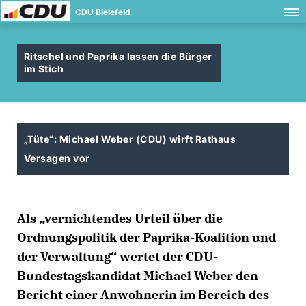
CDU Bielefeld
Ritschel und Paprika lassen die Bürger
im Stich
Tüte“: Michael Weber (CDU) wirft Rathaus
Versagen vor
Als „vernichtendes Urteil über die
Ordnungspolitik der Paprika-Koalition und
der Verwaltung“ wertet der CDU-
Bundestagskandidat Michael Weber den
Bericht einer Anwohnerin im Bereich des