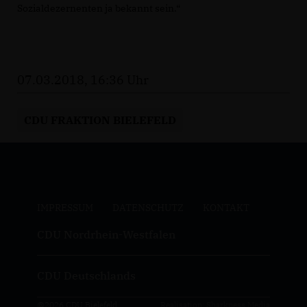
Sozialdezernenten ja bekannt sein.“
07.03.2018, 16:36 Uhr
CDU FRAKTION BIELEFELD
IMPRESSUM
DATENSCHUTZ
KONTAKT
CDU Nordrhein-Westfalen
CDU Deutschlands
@2026 CDU Bielefeld
Realisation: Sharkness Media