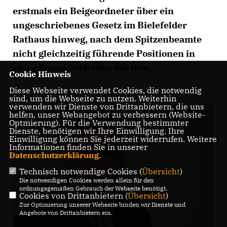
erstmals ein Beigeordneter über ein
ungeschriebenes Gesetz im Bielefelder
Rathaus hinweg, nach dem Spitzenbeamte
nicht gleichzeitig führende Positionen in
einer Partei bekleiden dürften.
Cookie Hinweis
Diese Webseite verwendet Cookies, die notwendig
sind, um die Webseite zu nutzen. Weiterhin
verwenden wir Dienste von Drittanbietern, die uns
helfen, unser Webangebot zu verbessern (Website-
Optmierung). Für die Verwendung bestimmter
Dienste, benötigen wir Ihre Einwilligung. Ihre
Einwilligung können Sie jederzeit widerrufen. Weitere
Informationen finden Sie in unserer
Datenschutzerklärung
.
Technisch notwendige Cookies (
Übersicht
)
Die notwendigen Cookies werden allein für den
ordnungsgemäßen Gebrauch der Webseite benötigt.
Cookies von Drittanbietern (
Übersicht
)
Zur Optimierung unserer Webseite binden wir Dienste und
Angebote von Drittanbietern ein.