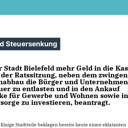
nd Steuersenkung
 Stadt Bielefeld mehr Geld in die Ka
n der Ratssitzung, neben dem zwinge
nabbau die Bürger und Unternehme
uer zu entlasten und in den Ankauf
cke für Gewerbe und Wohnen sowie i
sorge zu investieren, beantragt.
Einige Stadtteile beklagen bereits heute einen eklatanten