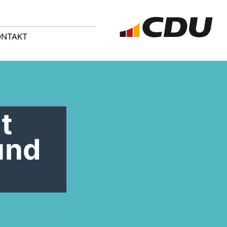
ONTAKT
t
und