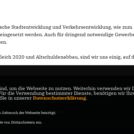
ogische Stadtentwicklung und Verkehrsentwicklung, wie zum
 eingesetzt werden. Auch für dringend notwendige Gewerb
len.
leich 2020 und Altschuldenabbau, sind wir uns einig, auf
nd, um die Webseite zu nutzen. Weiterhin verwenden wir Di
r die Verwendung bestimmter Dienste, benötigen wir Ihre 
CDU Nordrhein-Westfalen
 Sie in unserer
Datenschutzerklärung
.
CDU Deutschlands
Gebrauch der Webseite benötigt.
e von Drittanbietern ein.