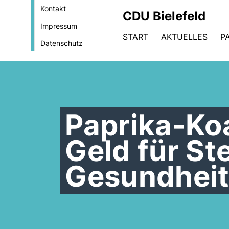
Kontakt
CDU Bielefeld
Impressum
START
AKTUELLES
P
Datenschutz
Paprika-Koa
Geld für S
Gesundheit