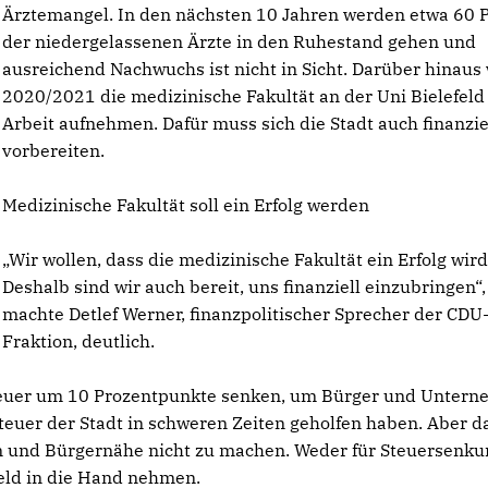
Ärztemangel. In den nächsten 10 Jahren werden etwa 60 
der niedergelassenen Ärzte in den Ruhestand gehen und
ausreichend Nachwuchs ist nicht in Sicht. Darüber hinaus
2020/2021 die medizinische Fakultät an der Uni Bielefeld
Arbeit aufnehmen. Dafür muss sich die Stadt auch finanzie
vorbereiten.
Medizinische Fakultät soll ein Erfolg werden
Wir wollen, dass die medizinische Fakultät ein Erfolg wird
Deshalb sind wir auch bereit, uns finanziell einzubringen“,
machte Detlef Werner, finanzpolitischer Sprecher der CDU
Fraktion, deutlich.
teuer um 10 Prozentpunkte senken, um Bürger und Unter
teuer der Stadt in schweren Zeiten geholfen haben. Aber d
en und Bürgernähe nicht zu machen. Weder für Steuersenku
eld in die Hand nehmen.