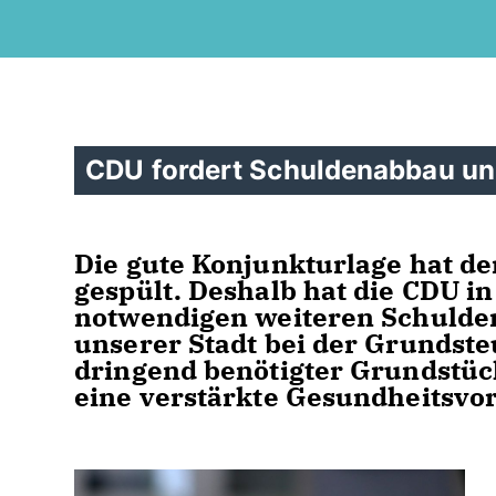
CDU fordert Schuldenabbau u
Die gute Konjunkturlage hat der
gespült. Deshalb hat die CDU i
notwendigen weiteren Schulde
unserer Stadt bei der Grundste
dringend benötigter Grundstü
eine verstärkte Gesundheitsvor