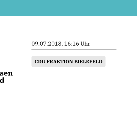
09.07.2018, 16:16 Uhr
CDU FRAKTION BIELEFELD
ssen
nd
n
n