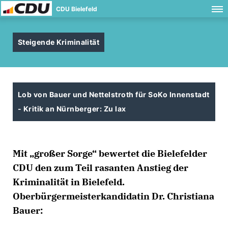
CDU Bielefeld
Steigende Kriminalität
Lob von Bauer und Nettelstroth für SoKo Innenstadt
- Kritik an Nürnberger: Zu lax
Mit „großer Sorge“ bewertet die Bielefelder
CDU den zum Teil rasanten Anstieg der
Kriminalität in Bielefeld.
Oberbürgermeisterkandidatin Dr. Christiana
Bauer: