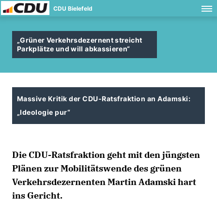
CDU Bielefeld
Grüner Verkehrsdezernent streicht
Parkplätze und will abkassieren“
Massive Kritik der CDU-Ratsfraktion an Adamski:
Ideologie pur“
Die CDU-Ratsfraktion geht mit den jüngsten
Plänen zur Mobilitätswende des grünen
Verkehrsdezernenten Martin Adamski hart
ins Gericht.