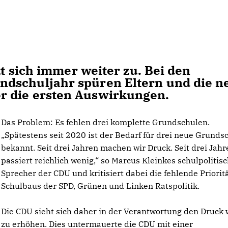
zt sich immer weiter zu. Bei den
ndschuljahr spüren Eltern und die n
r die ersten Auswirkungen.
Das Problem: Es fehlen drei komplette Grundschulen.
Spätestens seit 2020 ist der Bedarf für drei neue Grunds
bekannt. Seit drei Jahren machen wir Druck. Seit drei Jahr
passiert reichlich wenig,“ so Marcus Kleinkes schulpolitis
Sprecher der CDU und kritisiert dabei die fehlende Priorit
Schulbaus der SPD, Grünen und Linken Ratspolitik.
Die CDU sieht sich daher in der Verantwortung den Druck 
zu erhöhen. Dies untermauerte die CDU mit einer