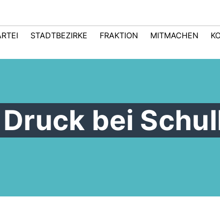
ARTEI
STADTBEZIRKE
FRAKTION
MITMACHEN
K
Druck bei Schu