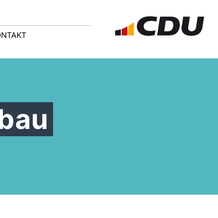
ONTAKT
lbau