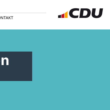
ONTAKT
en