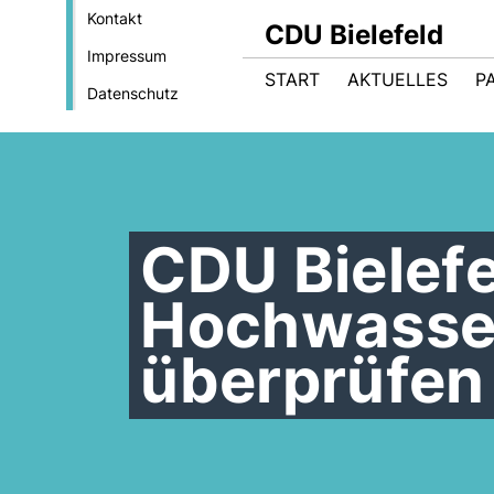
Kontakt
CDU Bielefeld
Impressum
START
AKTUELLES
P
Datenschutz
CDU Bielefe
Hochwasser
überprüfen