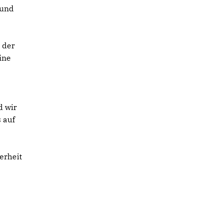
 und
 der
ine
d wir
 auf
erheit