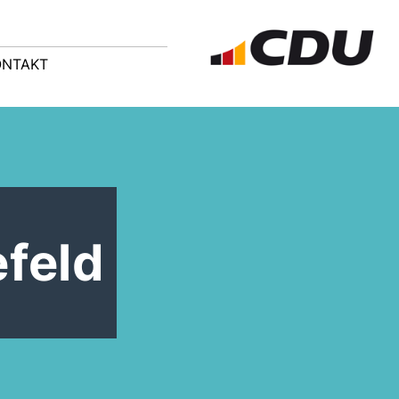
ONTAKT
feld