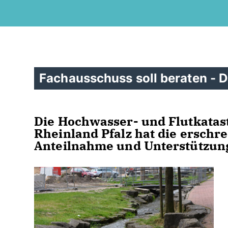
Fachausschuss soll beraten - D
Die Hochwasser- und Flutkata
Rheinland Pfalz hat die erschr
Anteilnahme und Unterstützung 