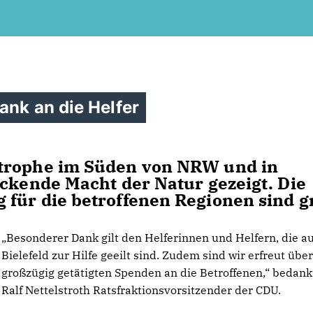
ank an die Helfer
strophe im Süden von NRW und in
eckende Macht der Natur gezeigt. Die
für die betroffenen Regionen sind g
Besonderer Dank gilt den Helferinnen und Helfern, die a
Bielefeld zur Hilfe geeilt sind. Zudem sind wir erfreut über
großzügig getätigten Spenden an die Betroffenen,“ bedank
Ralf Nettelstroth Ratsfraktionsvorsitzender der CDU.