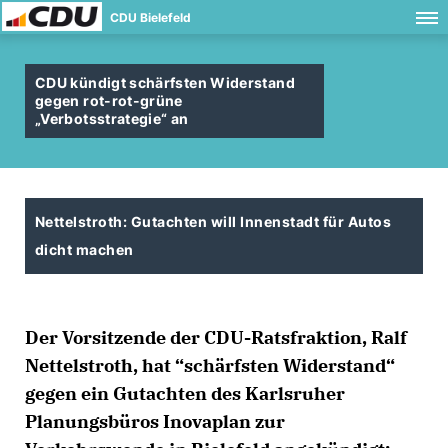
CDU Bielefeld
CDU kündigt schärfsten Widerstand
gegen rot-rot-grüne
Verbotsstrategie“ an
Nettelstroth: Gutachten will Innenstadt für Autos
dicht machen
Der Vorsitzende der CDU-Ratsfraktion, Ralf
Nettelstroth, hat “schärfsten Widerstand“
gegen ein Gutachten des Karlsruher
Planungsbüros Inovaplan zur