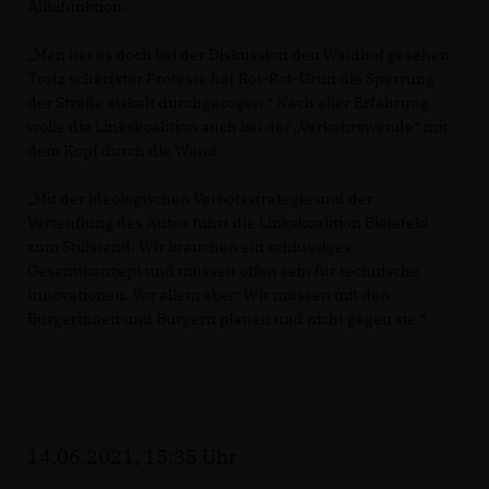
Alibifunktion:
Man hat es doch bei der Diskussion den Waldhof gesehen.
Trotz schärfster Proteste hat Rot-Rot-Grün die Sperrung
der Straße eiskalt durchgezogen.“ Nach aller Erfahrung
wolle die Linkskoalition auch bei der „Verkehrswende“ mit
dem Kopf durch die Wand:
Mit der ideologischen Verbotsstrategie und der
Verteuflung des Autos führt die Linkskoalition Bielefeld
zum Stillstand. Wir brauchen ein schlüssiges
Gesamtkonzept und müssen offen sein für technische
Innovationen. Vor allem aber: Wir müssen mit den
Bürgerinnen und Bürgern planen und nicht gegen sie.“
14.06.2021, 15:35 Uhr