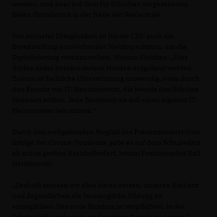
werden, und zwar auf dem für Schulbau vorgesehenen
freien Grundstück in der Nähe der Realschule.
Von höchster Dringlichkeit ist für die CDU auch die
Bereitstellung ausreichender Netzkapazitäten, um die
Digitalisierung voranzutreiben. Marcus Kleinkes: „Hier
dürfen keine bürokratischen Hürden aufgebaut werden.
Zudem ist fachliche Unterstützung notwendig, etwa durch
den Einsatz von IT-Hausmeistern, die jeweils drei Schulen
betreuen sollten. Jede Berufsschule soll einen eigenen IT-
Hausmeister bekommen.“
Durch den weitgehenden Wegfall des Präsenzunterrichtes
infolge der Corona-Pandemie gebe es auf dem Schulsektor
eh schon großen Nachholbedarf, betont Fraktionschef Ralf
Nettelstroth:
Deshalb müssen wir alles daran setzen, unseren Kindern
und Jugendlichen die bestmögliche Bildung zu
ermöglichen. Das neue Bündnis ist verpflichtet, in der