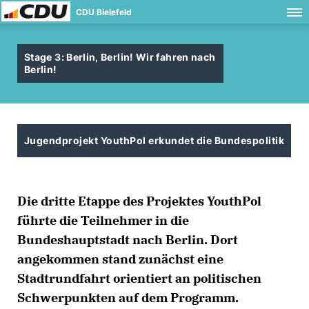
CDU Bielefeld
Stage 3: Berlin, Berlin! Wir fahren nach
Berlin!
Jugendprojekt YouthPol erkundet die Bundespolitik
Die dritte Etappe des Projektes YouthPol
führte die Teilnehmer in die
Bundeshauptstadt nach Berlin. Dort
angekommen stand zunächst eine
Stadtrundfahrt orientiert an politischen
Schwerpunkten auf dem Programm.