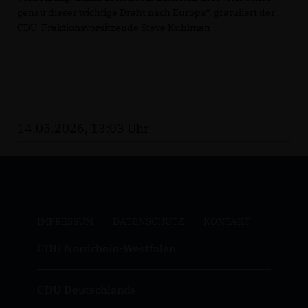
genau dieser wichtige Draht nach Europa“, gratuliert der
CDU-Fraktionsvorsitzende Steve Kuhlman
14.05.2026, 13:03 Uhr
IMPRESSUM
DATENSCHUTZ
KONTAKT
CDU Nordrhein-Westfalen
CDU Deutschlands