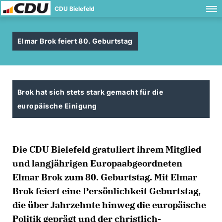
CDU Bielefeld
Elmar Brok feiert 80. Geburtstag
Brok hat sich stets stark gemacht für die
europäische Einigung
Die CDU Bielefeld gratuliert ihrem Mitglied
und langjährigen Europaabgeordneten
Elmar Brok zum 80. Geburtstag. Mit Elmar
Brok feiert eine Persönlichkeit Geburtstag,
die über Jahrzehnte hinweg die europäische
Politik geprägt und der christlich-