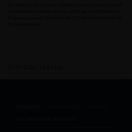
Die Ampel in Berlin muss dringend abgelöst werden, damit
wir endlich eine starke, handlungsfähige und krisenfeste
Regierung haben“, informiert die CDU-Kreisvorsitzende Dr.
Christiana Bauer.
17.09.2024, 14:24 Uhr
IMPRESSUM
DATENSCHUTZ
KONTAKT
CDU Nordrhein-Westfalen