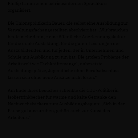
Phillip Lamm einen betriebsinternen Sprachkurs
organisiert.
Die Unionspolitikerin Bauer, die selbst eine Ausbildung zur
Verwaltungsfachangestellten absolviert hat: „Wir brauchen
heute mehr denn je eine öffentliche Anerkennungskultur
für die duale Ausbildung, für die guten Leistungen der
Auszubildenden und für jeden, der in Unternehmen und
Schule mit Ausbildung zu tun hat. Die großen Probleme der
Arbeitswelt wie Fachkräftemangel, unbesetzte
Ausbildungsplätze, Jugendliche ohne Berufsabschluss
lassen sich ohne neue Ansätze nicht lösen.“
Am Ende ihres Besuches schenkte die CDU-Politikerin
Isoliertrinkbecher für warme und kalte Getränke den
Nachwuchsbäckern zum Ausbildungsbeginn: „Sich in der
Pause gut auszuruhen, gehört auch zur Kunst des
Arbeitens.“