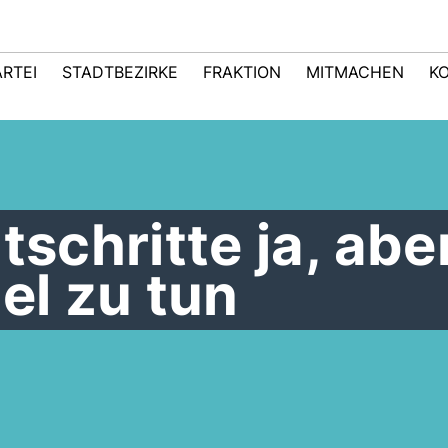
ARTEI
STADTBEZIRKE
FRAKTION
MITMACHEN
K
tschritte ja, abe
el zu tun