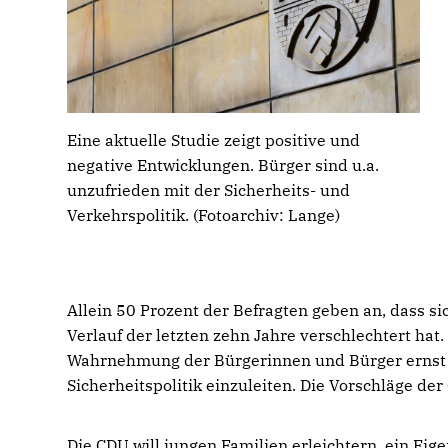
Eine aktuelle Studie zeigt positive und
negative Entwicklungen. Bürger sind u.a.
unzufrieden mit der Sicherheits- und
Verkehrspolitik. (Fotoarchiv: Lange)
Allein 50 Prozent der Befragten geben an, dass si
Verlauf der letzten zehn Jahre verschlechtert hat.
Wahrnehmung der Bürgerinnen und Bürger ernst 
Sicherheitspolitik einzuleiten. Die Vorschläge der
Die CDU will jungen Familien erleichtern, ein Ei