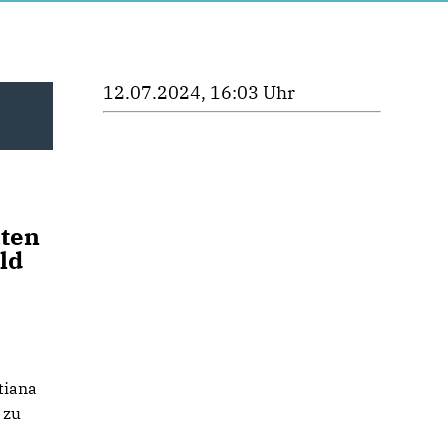
12.07.2024, 16:03 Uhr
äten
ld
tiana
 zu