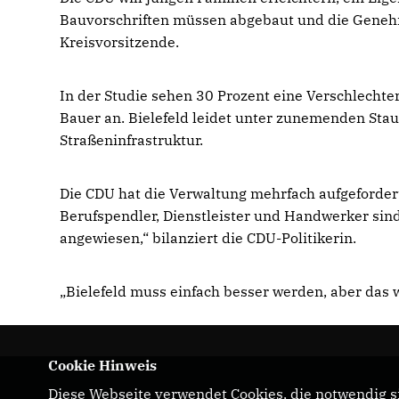
Bauvorschriften müssen abgebaut und die Genehm
Kreisvorsitzende.
In der Studie sehen 30 Prozent eine Verschlechte
Bauer an. Bielefeld leidet unter zunemenden Stau
Straßeninfrastruktur.
Die CDU hat die Verwaltung mehrfach aufgefordert
Berufspendler, Dienstleister und Handwerker sin
angewiesen,“ bilanziert die CDU-Politikerin.
Bielefeld muss einfach besser werden, aber das w
Cookie Hinweis
Diese Webseite verwendet Cookies, die notwendig si