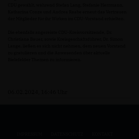
CDU gewählt, während Stefan Lang, Stefanie Herrmann,
Katharina Conze und Andrea Raabe erneut das Vertrauen
der Mitglieder für ihr Wirken im CDU-Vorstand erhielten.
Die ebenfalls angereiste CDU-Kreisvorsitzende, Dr.
Christiana Bauer, sowie Kreisgeschäftsführer, Dr. Simon
Lange, ließen es sich nicht nehmen, dem neuen Vorstand
zu gratulieren und die Anwesenden über aktuelle
Bielefelder Themen zu informieren.
06.02.2024, 16:46 Uhr
IMPRESSUM
DATENSCHUTZ
KONTAKT