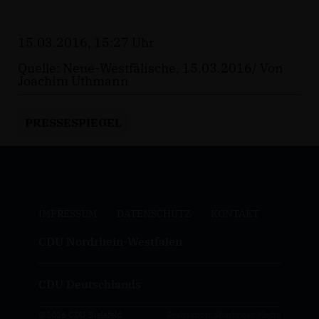
15.03.2016, 15:27 Uhr
Quelle: Neue-Westfälische, 15.03.2016/ Von
Joachim Uthmann
PRESSESPIEGEL
IMPRESSUM
DATENSCHUTZ
KONTAKT
CDU Nordrhein-Westfalen
CDU Deutschlands
@2026 CDU Bielefeld
Realisation: Sharkness Media