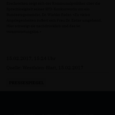
Erschrocken zeigt sich der Kommunalpolitiker über die
Sprachlosigkeit seiner SPD-Konkurrentin um ein
Bundestagsmandat, Dr. Wiebke Esdar. »Zu vielen
Angelegenheiten äußert sich Frau Dr. Esdar umgehend.
Hier schweigt sie nachdrücklich und das ist
verantwortungslos.«
15.02.2017, 15:24 Uhr
Quelle: Westfalen-Blatt, 15.02.2017
PRESSESPIEGEL