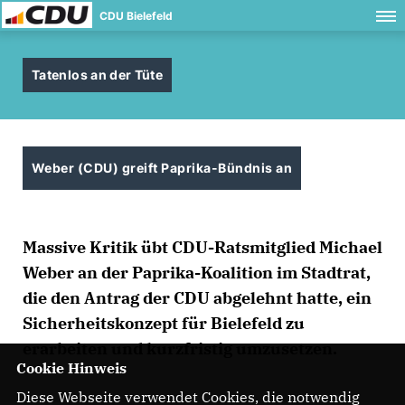
CDU Bielefeld
Tatenlos an der Tüte
Weber (CDU) greift Paprika-Bündnis an
Massive Kritik übt CDU-Ratsmitglied Michael
Weber an der Paprika-Koalition im Stadtrat,
die den Antrag der CDU abgelehnt hatte, ein
Sicherheitskonzept für Bielefeld zu
erarbeiten und kurzfristig umzusetzen.
Cookie Hinweis
Diese Webseite verwendet Cookies, die notwendig